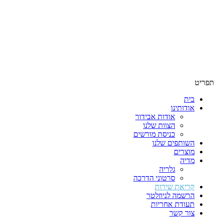
תפריט
בית
אודותינו
אודות אבידור
הצוות שלנו
כניסת מורשים
השותפים שלנו
מוצרים
מדיה
גלריה
סרטוני הדרכה
קריאת שירות
הרשמה לניוזלטר
תעודת אחריות
צור קשר