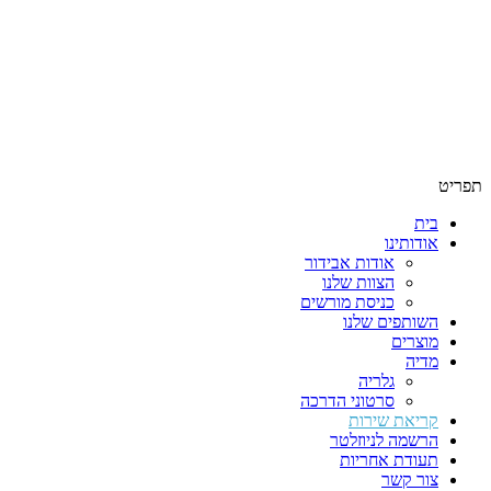
תפריט
בית
אודותינו
אודות אבידור
הצוות שלנו
כניסת מורשים
השותפים שלנו
מוצרים
מדיה
גלריה
סרטוני הדרכה
קריאת שירות
הרשמה לניוזלטר
תעודת אחריות
צור קשר