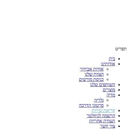
תפריט
בית
אודותינו
אודות אבידור
הצוות שלנו
כניסת מורשים
השותפים שלנו
מוצרים
מדיה
גלריה
סרטוני הדרכה
קריאת שירות
הרשמה לניוזלטר
תעודת אחריות
צור קשר