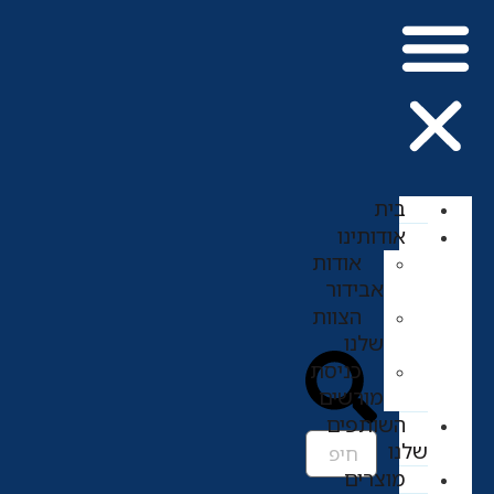
בית
אודותינו
אודות
אבידור
הצוות
שלנו
כניסת
מורשים
השותפים
שלנו
מוצרים