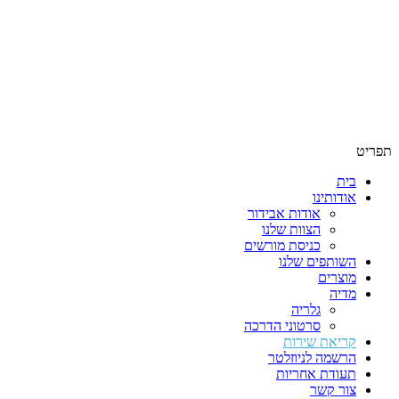
תפריט
בית
אודותינו
אודות אבידור
הצוות שלנו
כניסת מורשים
השותפים שלנו
מוצרים
מדיה
גלריה
סרטוני הדרכה
קריאת שירות
הרשמה לניוזלטר
תעודת אחריות
צור קשר