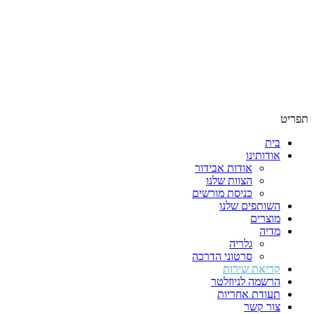
תפריט
בית
אודותינו
אודות אבידור
הצוות שלנו
כניסת מורשים
השותפים שלנו
מוצרים
מדיה
גלריה
סרטוני הדרכה
קריאת שירות
הרשמה לניוזלטר
תעודת אחריות
צור קשר