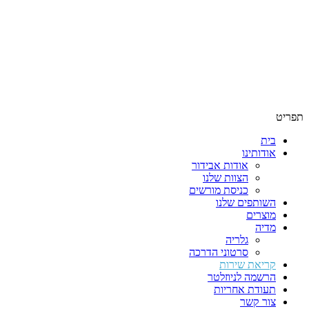
תפריט
בית
אודותינו
אודות אבידור
הצוות שלנו
כניסת מורשים
השותפים שלנו
מוצרים
מדיה
גלריה
סרטוני הדרכה
קריאת שירות
הרשמה לניוזלטר
תעודת אחריות
צור קשר