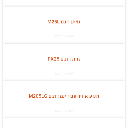
זויתן דגם M25L
לעמוד המוצר
זויתן דגם FX25
לעמוד המוצר
מנוע אוויר עם דינמו דגם M205LG
לעמוד המוצר