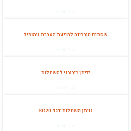
לעמוד המוצר
שסתום טורבינה למניעת העברת זיהומים
לעמוד המוצר
ידיתן כירורגי להשתלות
לעמוד המוצר
זויתן השתלות דגם SG20
לעמוד המוצר