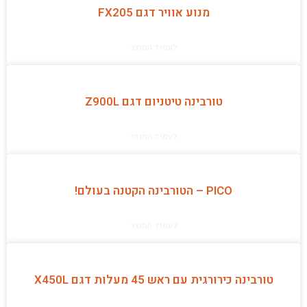
מנוע אוויר דגם FX205
לעמוד המוצר
טורבינה טיטניום דגם Z900L
לעמוד המוצר
PICO – הטורבינה הקטנה בעולם!
לעמוד המוצר
טורבינה כירורגית עם ראש 45 מעלות דגם X450L