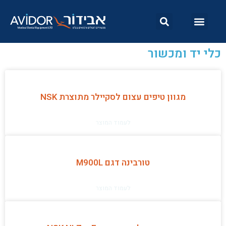
כלי יד ומכשור
מגוון טיפים עצום לסקיילר מתוצרת NSK
לעמוד המוצר
טורבינה דגם M900L
לעמוד המוצר