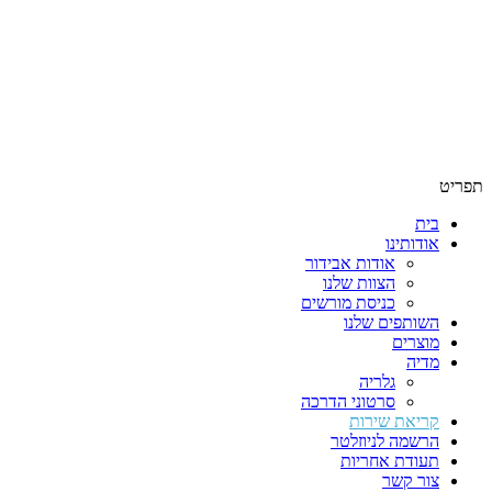
תפריט
בית
אודותינו
אודות אבידור
הצוות שלנו
כניסת מורשים
השותפים שלנו
מוצרים
מדיה
גלריה
סרטוני הדרכה
קריאת שירות
הרשמה לניוזלטר
תעודת אחריות
צור קשר