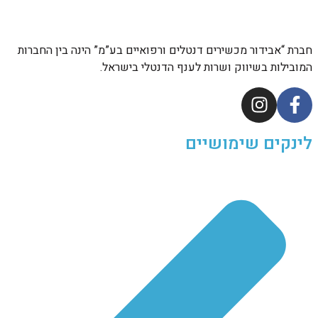
רת “אבידור מכשירים דנטלים ורפואיים בע”מ” הינה בין החברות
ובילות בשיווק ושרות לענף הדנטלי בישראל.
נקים שימושיים