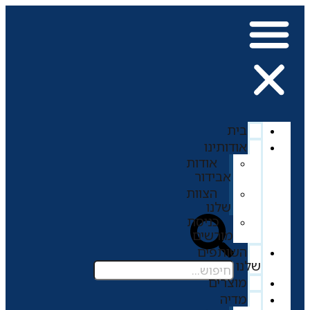
בית
אודותינו
אודות
אבידור
הצוות
שלנו
כניסת
מורשים
השותפים
שלנו
מוצרים
מדיה