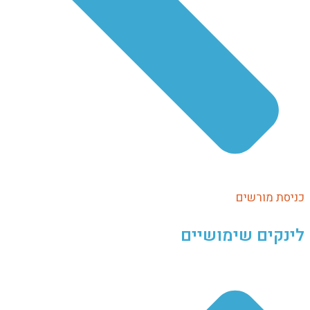
יסת מורשים
נקים שימושיים