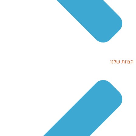
וות שלנו