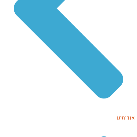
דותינו