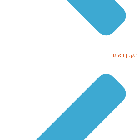
נון האתר