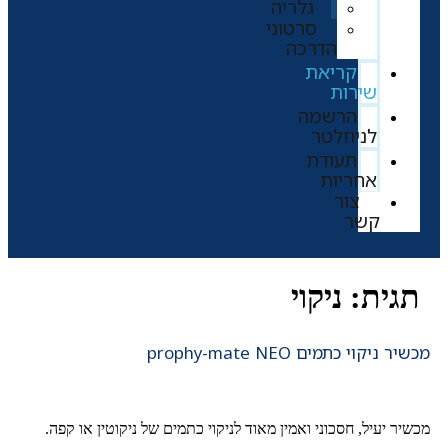
גלריה
סרטוני
הדרכה
קריאת
שירות
הרשמה
לניוזלטר
תעודת
אחריות
צור
קשר
תגית:
ניקוי
כשיר ניקוי כתמים prophy-mate NEO
כשיר יעיל, חסכוני ואמין מאוד לניקוי כתמים של ניקוטין או קפה.