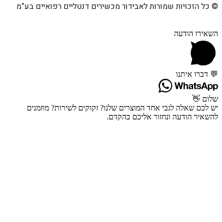
כל הזכויות שמורות לאבידור מכשירים דנטליים רפואיים בע”מ
אירו הודעה
דברו איתנו
ום 👋
לכם שאלה לגבי אחד המוצרים שלנו? זקוקים לשירות? מוזמנים
שאיר הודעה ונחזור אליכם בהקדם.