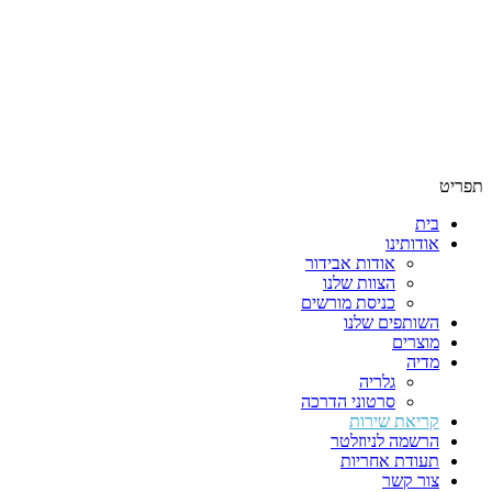
תפריט
בית
אודותינו
אודות אבידור
הצוות שלנו
כניסת מורשים
השותפים שלנו
מוצרים
מדיה
גלריה
סרטוני הדרכה
קריאת שירות
הרשמה לניוזלטר
תעודת אחריות
צור קשר