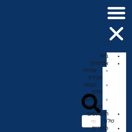
בית
אודותינו
אודות
אבידור
הצוות
שלנו
כניסת
מורשים
השותפים
שלנו
מוצרים