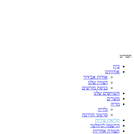
תפריט
בית
אודותינו
אודות אבידור
הצוות שלנו
כניסת מורשים
השותפים שלנו
מוצרים
מדיה
גלריה
סרטוני הדרכה
קריאת שירות
הרשמה לניוזלטר
תעודת אחריות