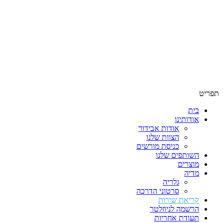
תפריט
בית
אודותינו
אודות אבידור
הצוות שלנו
כניסת מורשים
השותפים שלנו
מוצרים
מדיה
גלריה
סרטוני הדרכה
קריאת שירות
הרשמה לניוזלטר
תעודת אחריות