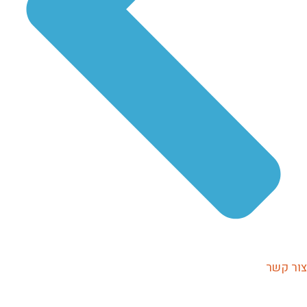
צור קשר