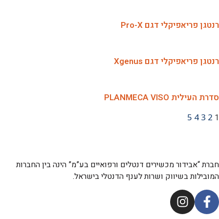
רנטגן פריאפיקלי דגם Pro-X
רנטגן פריאפיקלי דגם Xgenus
סדרת העילית PLANMECA VISO
5
4
3
2
1
חברת “אבידור מכשירים דנטלים ורפואיים בע”מ” הינה בין החברות
המובילות בשיווק ושרות לענף הדנטלי בישראל.