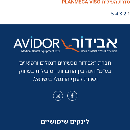
סדרת העילית PLANMECA VISO
5
4
3
2
1
חברת “אבידור מכשירים דנטלים ורפואיים
בע”מ” הינה בין החברות המובילות בשיווק
ושרות לענף הדנטלי בישראל.
לינקים שימושיים