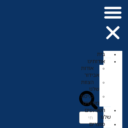
בית
אודותינו
אודות
אבידור
הצוות
שלנו
כניסת
מורשים
השותפים
שלנו
מוצרים