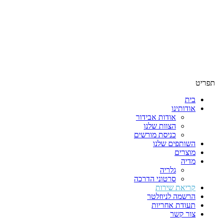
תפריט
בית
אודותינו
אודות אבידור
הצוות שלנו
כניסת מורשים
השותפים שלנו
מוצרים
מדיה
גלריה
סרטוני הדרכה
קריאת שירות
הרשמה לניוזלטר
תעודת אחריות
צור קשר