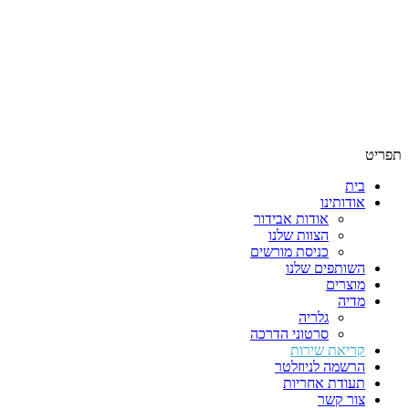
תפריט
בית
אודותינו
אודות אבידור
הצוות שלנו
כניסת מורשים
השותפים שלנו
מוצרים
מדיה
גלריה
סרטוני הדרכה
קריאת שירות
הרשמה לניוזלטר
תעודת אחריות
צור קשר