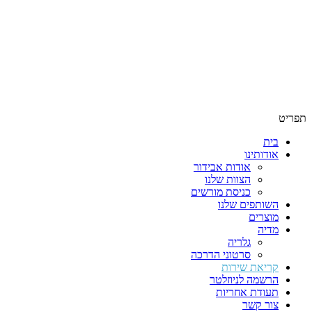
תפריט
בית
אודותינו
אודות אבידור
הצוות שלנו
כניסת מורשים
השותפים שלנו
מוצרים
מדיה
גלריה
סרטוני הדרכה
קריאת שירות
הרשמה לניוזלטר
תעודת אחריות
צור קשר