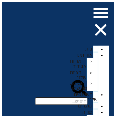
בית
אודותינו
אודות
אבידור
הצוות
שלנו
כניסת
מורשים
השותפים
שלנו
מוצרים
מדיה