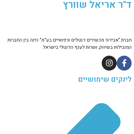
ד”ר אריאל שוורץ
חברת “אבידור מכשירים דנטלים ורפואיים בע”מ” הינה בין החברות
המובילות בשיווק ושרות לענף הדנטלי בישראל.
לינקים שימושיים