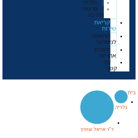
גלריה
סרטוני
הדרכה
קריאת
שירות
הרשמה
לניוזלטר
תעודת
אחריות
צור
קשר
בית
גלריה
ד”ר אריאל שוורץ