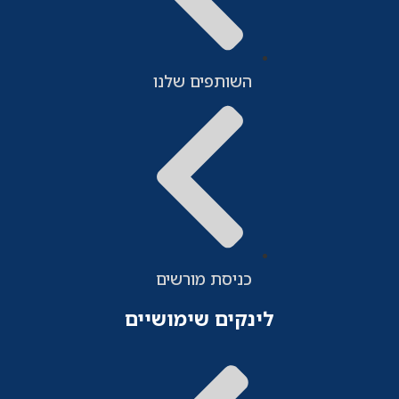
השותפים שלנו
כניסת מורשים
לינקים שימושיים