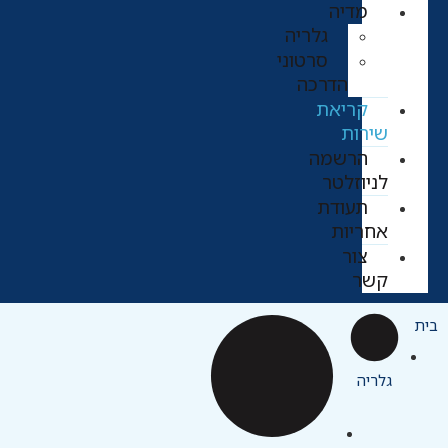
מדיה
גלריה
סרטוני
הדרכה
קריאת
שירות
הרשמה
לניוזלטר
תעודת
אחריות
צור
קשר
בית
גלריה