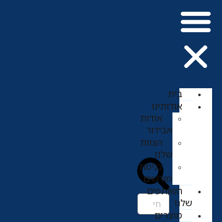
בית
אודותינו
אודות
אבידור
הצוות
שלנו
כניסת
מורשים
השותפים
שלנו
מוצרים